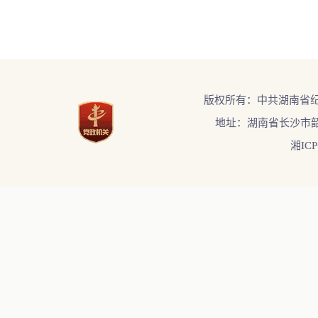
版权所有：中共湖南省
地址：湖南省长沙市韶
湘ICP