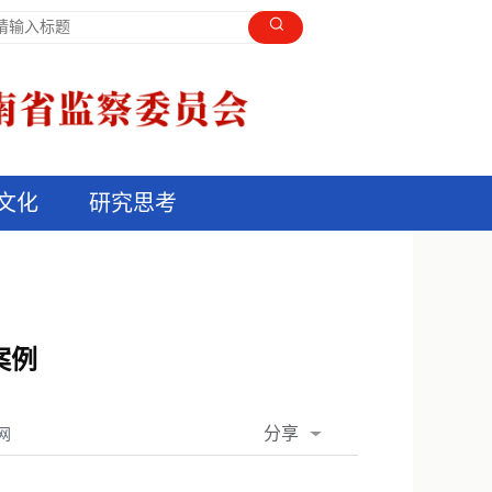
文化
研究思考
案例
分享
网
QQ空间