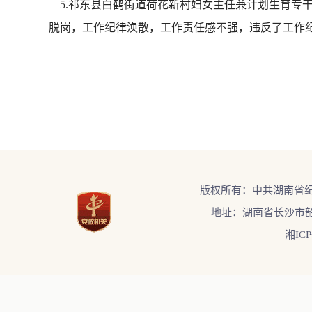
5.祁东县白鹤街道荷花新村妇女主任兼计划生育专干
脱岗，工作纪律涣散，工作责任感不强，违反了工作纪律
版权所有：中共湖南省
地址：湖南省长沙市韶
湘ICP