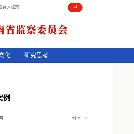
文化
研究思考
案例
分享
网
QQ空间