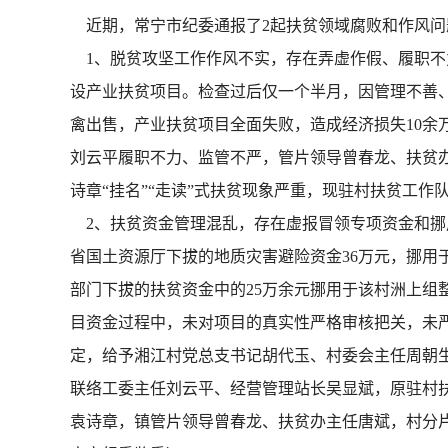
近期，常宁市纪委通报了2起扶贫领域腐败和作风问
1、脱贫攻坚工作作风不实，存在弄虚作假、履职不力
设产业扶贫项目。检查过后仅一个半月，因管理不善
禽出售，产业扶贫项目全面失败，造成经济损失10
刘云平履职不力、监管不严，管片领导曾春龙、扶贫
诗章“挂名”“走读”式扶贫现象严重，现驻村扶贫工
2、扶贫资金管理混乱，存在虚报冒领专项资金和挪用
省国土资源厅下拔的地质灾害避险资金36万元，挪用于
部门下拔的扶贫资金中的25万余元挪用于该村洲上
目资金过程中，未对项目的真实性严格审核把关，未严
定，给予湘江村党总支书记胡代玉、村委会主任周朝
联络工委主任刘云平、经营管理站长吴显斌，原驻村
袁诗章，镇管片领导曾春龙、扶贫办主任唐斌，村分