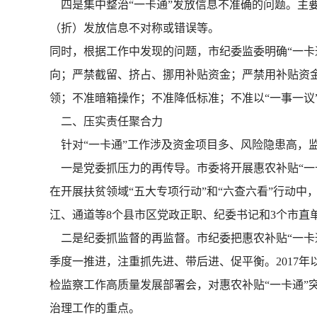
四是集中整治“一卡通”发放信息不准确的问题。主
（折）发放信息不对称或错误等。
同时，根据工作中发现的问题，市纪委监委明确“一卡
向；严禁截留、挤占、挪用补贴资金；严禁用补贴资金
领；不准暗箱操作；不准降低标准；不准以“一事一议
二、压实责任聚合力
针对“一卡通”工作涉及资金项目多、风险隐患高，监
一是党委抓压力的再传导。市委将开展惠农补贴“一
在开展扶贫领域“五大专项行动”和“六查六看”行动
江、通道等8个县市区党政正职、纪委书记和3个市直
二是纪委抓监督的再监督。市纪委把惠农补贴“一卡
季度一推进，注重抓先进、带后进、促平衡。2017年
检监察工作高质量发展部署会，对惠农补贴“一卡通”
治理工作的重点。