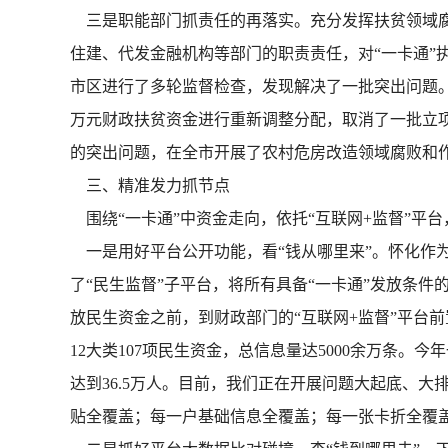
三是职能部门抓责任的再落实。充分发挥扶贫领域腐
住建、代发金融机构等部门的职责责任，对“一卡通”
市区进行了多轮监督检查，发现解决了一批突出问题。如
万元财政扶贫资金进行重新调整分配，取消了一批立项
的突出问题，在全市开展了农村危房改造领域腐败和作风
三、精准发力抓节点
围绕“一卡通”中资金走向，依托“互联网+监督”平
一是用好平台公开功能，看“钱从哪里来”。怀化作为
了“民生监督”子平台，将所有具备“一卡通”发放条
放民生资金之前，到财政部门的“互联网+监督”平台
12大类107项民生资金，总信息量达5000余万条。今
达到36.5万人。目前，我们正在开展问题大起底、大
贴全覆盖；每一户基础信息全覆盖；每一张卡折全覆