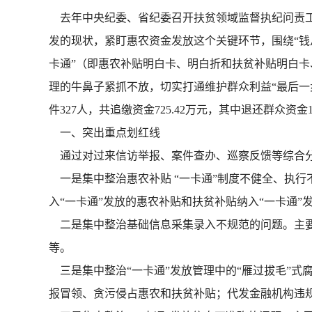
去年中央纪委、省纪委召开扶贫领域监督执纪问责工
发的现状，紧盯惠农资金发放这个关键环节，围绕“钱
卡通”（即惠农补贴明白卡、明白折和扶贫补贴明白卡
理的牛鼻子紧抓不放，切实打通维护群众利益“最后一步路
件327人，共追缴资金725.42万元，其中退还群众资金
一、突出重点划红线
通过对过来信访举报、案件查办、巡察反馈等综合分
一是集中整治惠农补贴 “一卡通”制度不健全、执行
入“一卡通”发放的惠农补贴和扶贫补贴纳入“一卡通”
二是集中整治基础信息采集录入不规范的问题。主要
等。
三是集中整治“一卡通”发放管理中的“雁过拔毛”式
报冒领、贪污侵占惠农和扶贫补贴；代发金融机构违