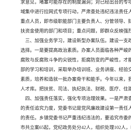
求意见，堵塞可能存在的制度漏洞；对已经出台的专
域集中进行拉网式专项行动，严肃查处违纪违法责任
重点人员，即市级职能部门主要负责人、分管领导、
扶资金使用的部门和项目；重点问题，即群众反映强
三、加强业务学习，建设新型办案队伍。建设一支政
选择。一是要提高政治素质。办案人员面临各种严峻
腐败与反腐败斗争的尖锐性，拒腐防变的严峻性，才能
部的学习和培训，采取举办培训班、业务讲座、经验
素质，培养和造就一批办案骨干和能手。今年以来，我市
人才库。把扶贫、司法、执纪执法、财税、医疗、住
四、加强责任落实，强化专项治理效果。一是严肃查
的责任追究力度，党委书记是党风廉政建设第一责任人
的责任。乡镇党委书记严重违纪违法的，要追究市委
市共立案65起，党纪政务处分42人，组织处理102人