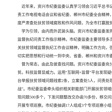
近年来，资兴市纪委监委认真学习领会习近平总书记
责工作电视电话会议和省纪委、郴州市纪委全会精神，
度严肃查处扶贫领域腐败和作风问题，为全市打赢脱
学为引领，由内而外武装头脑。资兴市纪委监委发挥
监督执纪问责工作指示精神。市纪委监委主要领导多
关扶贫领域监督执纪工作会议精神，明确工作方向，
切实把思想和行动统一到中央、省委、郴州和资兴市
督为常态，由此及彼查找问题。资兴市纪委监委充分
贫。科技监督显威力。运用“互联网+监督”平台发现疑似
台举报扶贫领域问题线索2条，立案查处5人，问责处
战”。市纪委监委牵头组织相关职能部门开展扶贫领域
现问题500多个，下发问题整改交办函70多份，移交
开展专项巡察。市纪委抽调17人组成3个专项巡察小