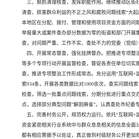
三、狠抓清理核查，发挥职能作用。继续推动区街社
清查、损害群众利益的不正之风和腐败问题线索“大起
本地区在分配、拨付、管理和使用项目资金方面的问
举报量大或案件查办部分数据为零的街道和部门开展
查，对问题严重、工作不实、查处不力的党委（党组
四、开展常态督查，强化挂牌督办。把推进专项整治工
等多个专项行动开展监督检查，督促各责任单位切实履
查，推进专项整治工作形成常态。充分运用“互联网+
索934条，开展各类数据比对1000余次，查实问题
检查，筛选一批重点问题线索，分期分批进行重点交办
点，选择部分典型问题“解剖麻雀”。认真查处市纪委专
五、完善村务公开，规范权力运行。依托“互联网+
资金紧密相关行业系统中与群众息息相关的信息全面公
都有相应票据予以佐证，真正做到村级财务公开更加