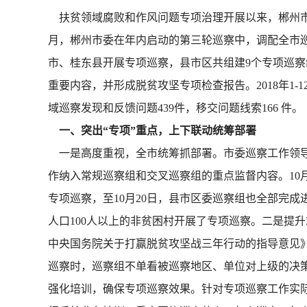
扶贫领域腐败和作风问题专项治理开展以来，郴州市坚
月，郴州市委在年内启动的第三轮巡察中，调配全市
市、桂东县开展专项巡察，县市区共组建9个专项巡察
重要内容，并形成脱贫攻坚专项检查报告。2018年1
域巡察发现和反馈问题439件，移交问题线索166 件。
一、突出“专项”重点，上下联动统筹部署
一是高度重视，全市统筹抓部署。市委巡察工作领导
作纳入常规巡察组和交叉巡察组的重点监督内容。10
专项巡察，至10月20日，县市区委巡察组也全部完成进
人口100人以上的非贫困村开展了专项巡察。二是提
中央国务院关于打赢脱贫攻坚战三年行动的指导意见》
巡察时，巡察组不单看被巡察地区、单位对上级的决
强化培训，确保专项巡察效果。针对专项巡察工作实