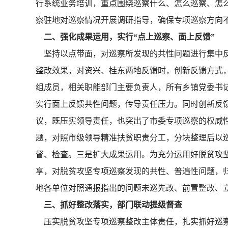
行系统业务培训，重点围绕巡察什么、怎么巡察、怎
察驻地对巡察情况开展调研指导，确保专项巡察方向
二、强化成果运用，实行“点上巡察、面上反馈”
坚持以点带面，对巡察所发现的共性问题进行集中反
整改效果，对资兴、桂东两地反馈时，创新反馈方式
组成员，相关职能部门主要负责人，所有乡镇党委书
实行面上反馈共性问题，传导责任压力。同时创新反
议，既压实领导责任，也突出了市委专项巡察的权威性
题，对照市级领导精准扶贫职责分工，分块整理后以巡
督、检查。三是扩大成果运用。为充分运用好脱贫攻
享，对脱贫攻坚专项巡察发现的共性、普遍性问题，
地各单位对照通报指出的问题未巡先改、前置整改、
三、抓好整改落实，部门联动提级督查
压实脱贫攻坚专项巡察整改主体责任，扎实抓好巡察