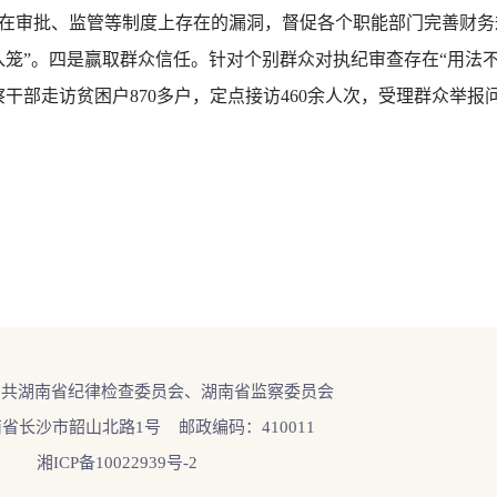
在审批、监管等制度上存在的漏洞，督促各个职能部门完善财务
入笼”。四是赢取群众信任。针对个别群众对执纪审查存在“用法不
察干部走访贫困户870多户，定点接访460余人次，受理群众举
中共湖南省纪律检查委员会、湖南省监察委员会
省长沙市韶山北路1号 邮政编码：410011
湘ICP备10022939号-2