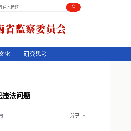
文化
研究思考
纪违法问题
分享
网
QQ空间