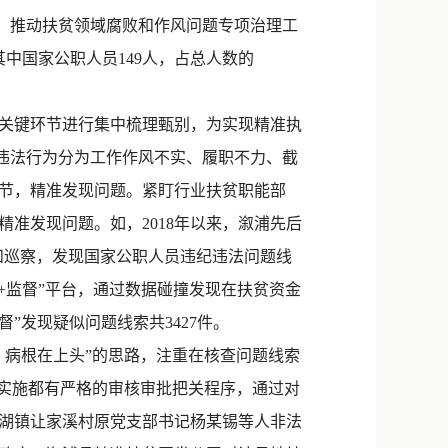
新浪微博
，推动扶贫领域腐败和作风问题专项治理工
QQ
，其中国家公职人员149人，占总人数的
微信
关键环节进行集中梳理甄别，为实现精准执
违法行为分为工作作风不实、履职不力、截
节，精准发现问题。紧盯行业扶贫职能部
准发现问题。如，2018年以来，溆浦先后
和巡察，发现国家公职人员违纪违法问题线
+监督”平台，通过数据碰撞发现在扶贫资金
”发现疑似问题线索共3427件。
病根在上头”的思路，注重在核查问题线索
目实施都有严格的审核审批把关程序，通过对
湖镇让家溪村原党支部书记杨某锡等人非法