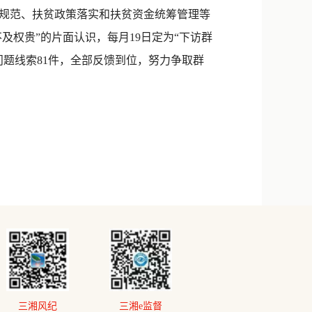
规范、扶贫政策落实和扶贫资金统筹管理等
及权贵”的片面认识，每月19日定为“下访群
报问题线索81件，全部反馈到位，努力争取群
三湘风纪
三湘e监督