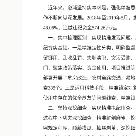
近年来，溆浦坚持实事求是，强化精准思维
作不断向纵深发展。2018年至2019年5月
48.06%，追缴违纪资金574.26万元。
一、集中梳理甄别，实现精准发现问题。
纪夯实基础。一是精准定性分类，明确监督
留挪用、乱收乱罚、失职渎职、贪污受贿、
门，聚焦政策落实、资金使用、项目推进等
部署开展了危房改造、农村道路交通、易地
索385个。三是运用科技手段，精准锁定对
使用中存在的优亲厚友等问题线索，精准锁定
二、坚持深挖细查，实现精准执纪审查。破
过程中下功夫深挖细查，精准解剖麻雀，挖
照规定程序，顺藤摸瓜、抽丝剥茧，深挖细