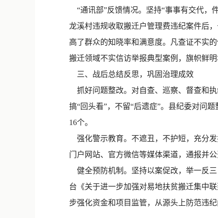
“通讯部”反馈情况。坚持“事事有交代，
龙溪村违规收取搬迁户管理费违纪案件后，
高了群众的知晓率和满意度。凡查证不实的
搬迁领域不实信访举报典型案例，旗帜鲜明
三、战后总结反思，巩固治理成效
抓好问题整改。对自查、巡察、督查和执
搞“回头看”，不留“后遗症”。县纪委对问
16个。
强化警示教育。不遮丑，不护短，充分发挥
门户网站、官方微信等媒体渠道，通报并公
健全预防机制。坚持以案促改，举一反三
台《关于进一步加强对易地扶贫搬迁集中联
步强化资金和项目监管，从源头上防范违纪