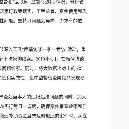
督和“互联网+监督”比对等情况，分析省
既紧盯政策落实、工程监管、资金使用和发
性问题。坚持以问题为导向，力求有的放
深入开展“廉情访谈一季一专访”活动，重
下访摸排线索。2019年4月，在廉情访谈
条问题线索。同时，将大数据比对出的6类
向性和实效性，集中监督检查阶段共发现易
严查处当事人的违纪违法问题的同时，加大
办实行每日一调度，确保案件审查效率和质
搬迁补助资金且未及时退还的案件时，从立