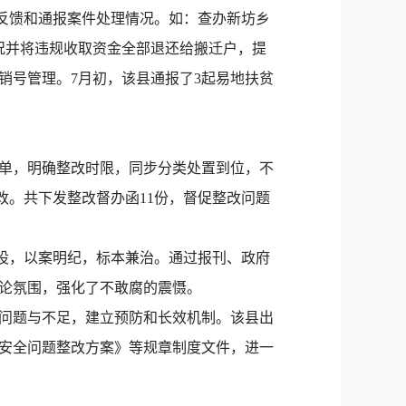
反馈和通报案件处理情况。如：查办新坊乡
况并将违规收取资金全部退还给搬迁户，提
销号管理。7月初，该县通报了3起易地扶贫
单，明确整改时限，同步分类处置到位，不
改。共下发整改督办函11份，督促整改问题
设，以案明纪，标本兼治。通过报刊、政府
舆论氛围，强化了不敢腐的震慑。
问题与不足，建立预防和长效机制。该县出
安全问题整改方案》等规章制度文件，进一