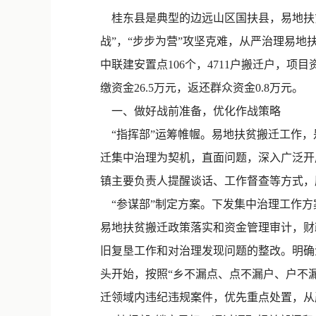
桂东县是典型的边远山区国扶县，易地扶
战”，“步步为营”攻坚克难，从严治理易
中联建安置点106个，4711户搬迁户，项目
缴资金26.5万元，返还群众资金0.8万元。
一、做好战前准备，优化作战策略
“指挥部”运筹帷幄。易地扶贫搬迁工作，
迁集中治理为契机，直面问题，深入广泛开
镇主要负责人提醒谈话、工作督查等方式，
“参谋部”制定方案。下发集中治理工作方
易地扶贫搬迁政策落实和资金管理审计，财
旧复垦工作和对治理发现问题的整改。明确
头开始，按照“乡不漏点、点不漏户、户不
迁领域内违纪违规案件，优先重点处置，从