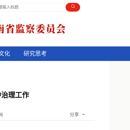
文化
研究思考
中治理工作
分享
网
QQ空间