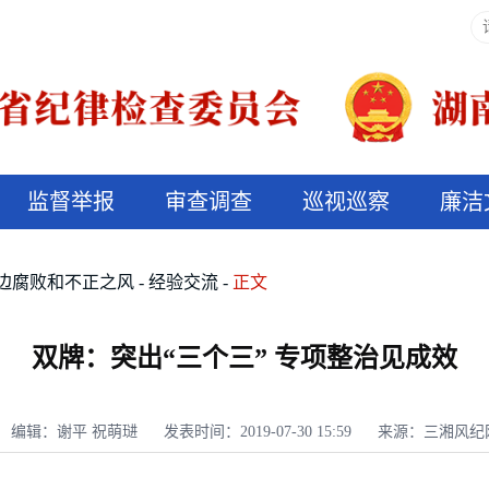
监督举报
审查调查
巡视巡察
廉洁
决算信息公开
说纪法
边腐败和不正之风
经验交流
正文
双牌：突出“三个三” 专项整治见成效
编辑：谢平 祝萌琎
发表时间：2019-07-30 15:59
来源：三湘风纪