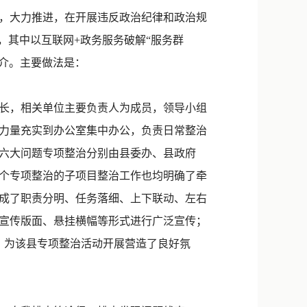
新浪微博
，大力推进，在开展违反政治纪律和政治规
QQ
，其中以互联网+政务服务破解“服务群
推介。主要做法是：
微信
长，相关单位主要负责人为成员，领导小组
力量充实到办公室集中办公，负责日常整治
。六大问题专项整治分别由县委办、县政府
个专项整治的子项目整治工作也均明确了牵
成了职责分明、任务落细、上下联动、左右
宣传版面、悬挂横幅等形式进行广泛宣传；
篇，为该县专项整治活动开展营造了良好氛