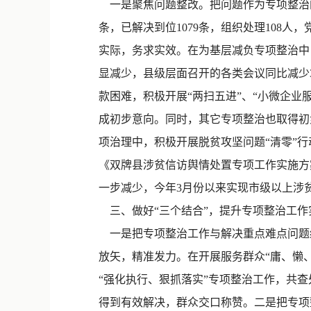
一是聚焦问题整改。把问题作为专项整治的
条，已解决到位1079条，组织处理108
实际，务求实效。在为基层减负专项整治中
显减少，县级层面召开的各类会议同比减少3
款困难，积极开展“两扫五进”、“小微企业
成初步意向。同时，其它专项整治也取得初
项治理中，积极开展脱贫攻坚问题“清零”行动
《双牌县涉贫信访舆情处置专项工作实施方
一步减少，今年3月份以来实现市级以上涉
三、做好“三个结合”，提升专项整治工作
一是把专项整治工作与解决重点难点问题
放矢，精准发力。在开展服务群众“庸、懒
“强化执行、狠抓落实”专项整治工作，共
得到有效解决，群众交口称赞。二是把专项