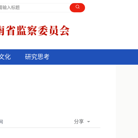
文化
研究思考
分享
网
QQ空间