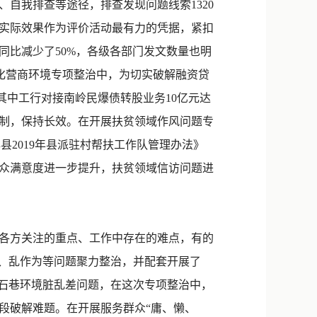
自我排查等途径，排查发现问题线索1320
。把实际效果作为评价活动最有力的凭据，紧扣
同比减少了50%，各级各部门发文数量也明
优化营商环境专项整治中，为切实破解融资贷
其中工行对接南岭民爆债转股业务10亿元达
制，保持长效。在开展扶贫领域作风问题专
牌县2019年县派驻村帮扶工作队管理办法》
众满意度进一步提升，扶贫领域信访问题进
各方关注的重点、工作中存在的难点，有的
为、乱作为等问题聚力整治，并配套开展了
黑石巷环境脏乱差问题，在这次专项整治中，
段破解难题。在开展服务群众“庸、懒、