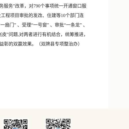
务服务”改革，对790个事项统一开通窗口服
及工程项目审批的发改、住建等10个部门连
门” 、受理“一号窗” 、审批“一条龙” 、
张皮”问题,对两者进行有机结合，统筹推进，
益彰的双赢效果。（双牌县专项整治办）