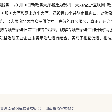
服务，以6月10日新政务大厅搬迁为契机，大力推进“互联网+政
政务服务大厅和网上办事大厅，还设置10个并联审批窗口，对涉
式，最大限度地为群众提供便捷、高效的政务服务，真正让开启“一扇
是把专项整治与日常工作结合起来。破解专项整治与工作开展“两
项整治与工业企业服务年活动进行结合，实现了相互促进、相得
中共湖南省纪律检查委员会、湖南省监察委员会