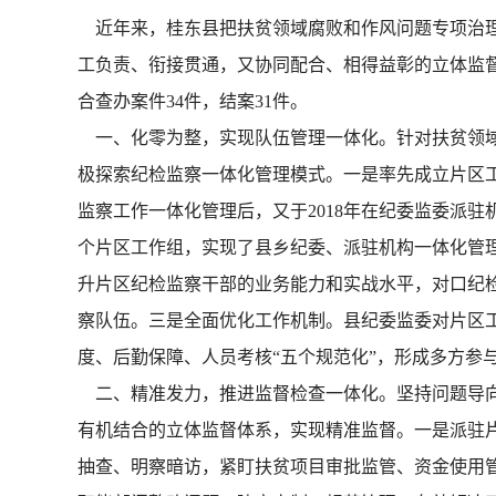
近年来，桂东县把扶贫领域腐败和作风问题专项治理
工负责、衔接贯通，又协同配合、相得益彰的立体监督
合查办案件34件，结案31件。
一、化零为整，实现队伍管理一体化。针对扶贫领域
极探索纪检监察一体化管理模式。一是率先成立片区工
监察工作一体化管理后，又于2018年在纪委监委派驻
个片区工作组，实现了县乡纪委、派驻机构一体化管
升片区纪检监察干部的业务能力和实战水平，对口纪
察队伍。三是全面优化工作机制。县纪委监委对片区工
度、后勤保障、人员考核“五个规范化”，形成多方参
二、精准发力，推进监督检查一体化。坚持问题导向
有机结合的立体监督体系，实现精准监督。一是派驻
抽查、明察暗访，紧盯扶贫项目审批监管、资金使用