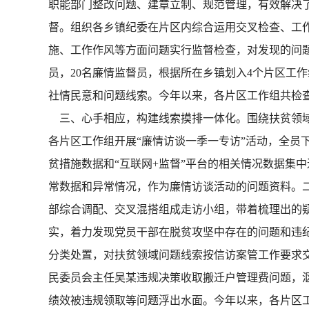
职能部门整改问题、建章立制、规范管理，有效解决
督。组织各乡镇纪委在片区内综合运用交叉检查、工
施、工作作风等方面问题实行监督检查，对发现的问题
员，20名廉情监督员，根据所在乡镇划入4个片区工作
社情民意和问题线索。今年以来，各片区工作组共检查扶贫资
三、心手相应，构建线索摸排一体化。围绕扶贫领域“
各片区工作组开展“廉情访谈一季一专访”活动，全员
贫措施数据和“互联网+监督”平台的相关情况数据集
常数据和异常情况，作为廉情访谈活动的问题资料。
部综合调配、交叉混搭组成走访小组，带着梳理出的
实，着力发现党员干部在脱贫攻坚中存在的问题和违
分类处置，对扶贫领域问题线索按信访案管工作要求
民委员会主任吴某违规决策收取搬迁户管理费问题，
绩效被违规领取等问题浮出水面。今年以来，各片区工作