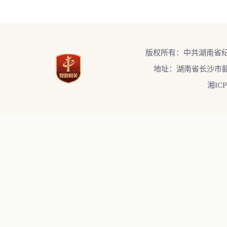
版权所有：中共湖南省
地址：湖南省长沙市韶
湘ICP