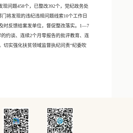
，发现问题458个，已整改392个，党纪政务处
相关部门将发现的违纪违规问题线索10个工作日
及时反馈给案发单位，督促整改落实。1—7
为零的约谈、连续2个月零报告的批评教育、连
。切实强化扶贫领域监督执纪问责“纪委吹