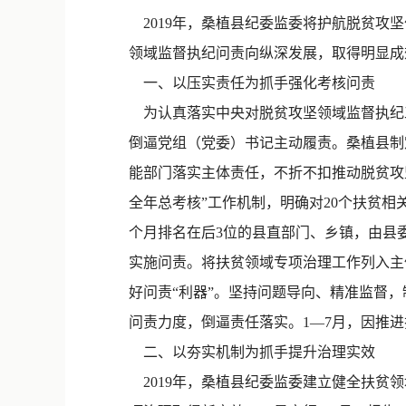
2019年，桑植县纪委监委将护航脱贫攻坚
领域监督执纪问责向纵深发展，取得明显成
一、以压实责任为抓手强化考核问责
为认真落实中央对脱贫攻坚领域监督执纪
倒逼党组（党委）书记主动履责。桑植县制
能部门落实主体责任，不折不扣推动脱贫攻
全年总考核”工作机制，明确对20个扶贫相
个月排名在后3位的县直部门、乡镇，由县
实施问责。将扶贫领域专项治理工作列入主
好问责“利器”。坚持问题导向、精准监督
问责力度，倒逼责任落实。1—7月，因推进
二、以夯实机制为抓手提升治理实效
2019年，桑植县纪委监委建立健全扶贫