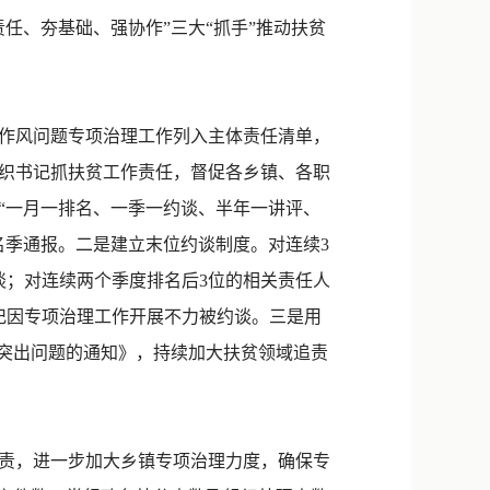
新浪微博
任、夯基础、强协作”三大“抓手”推动扶贫
QQ
微信
作风问题专项治理工作列入主体责任清单，
织书记抓扶贫工作责任，督促各乡镇、各职
“一月一排名、一季一约谈、半年一讲评、
名季通报。二是建立末位约谈制度。对连续3
谈；对连续两个季度排名后3位的相关责任人
记因专项治理工作开展不力被约谈。三是用
域突出问题的通知》，持续加大扶贫领域追责
职责，进一步加大乡镇专项治理力度，确保专