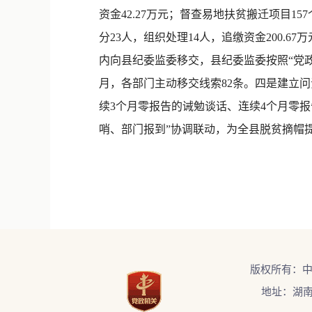
资金42.27万元；督查易地扶贫搬迁项目15
分23人，组织处理14人，追缴资金200.
内向县纪委监委移交，县纪委监委按照“党
月，各部门主动移交线索82条。四是建立问
续3个月零报告的诫勉谈话、连续4个月零
哨、部门报到”协调联动，为全县脱贫摘帽
版权所有：
地址：湖南