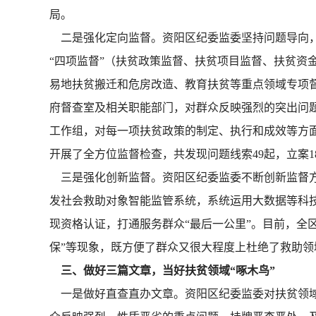
局。
二是强化定向监督。资阳区纪委监委坚持问题导向，
“四项监督”（扶贫政策监督、扶贫项目监督、扶贫资
易地扶贫搬迁和危房改造、教育扶贫等重点领域专项督查
府督查室及相关职能部门，对群众反映强烈的突出问题、
工作组，对每一项扶贫政策的制定、执行和成效等方
开展了全方位监督检查，共发现问题线索49起，立案1
三是强化创新监督。资阳区纪委监委不断创新监督方
发社会救助对象智能监管系统，系统运用大数据等科技
现资格认证，打通服务群众“最后一公里”。目前，全区1
保”等现象，既方便了群众又很大程度上杜绝了救助领
三、做好三篇文章，当好扶贫领域“啄木鸟”
一是做好直查直办文章。资阳区纪委监委对扶贫领域