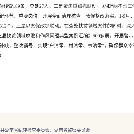
问题线索189条，查处27人。二是聚焦重点抓联动。紧扣“两不愁
环节、重要岗位，开展全面清理核查，敦促整改落实。1-9月，
题312个。三是以案促改抓联动。在查处扶贫领域案件的同时，深
植县扶贫领域腐败和作风问题典型案例汇编》500多册，开展警示
补缺，整改销号，实现“户清零、村清零、事清零”，确保群众
）
中共湖南省纪律检查委员会、湖南省监察委员会