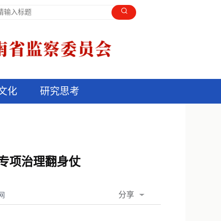
文化
研究思考
题专项治理翻身仗
分享
网
QQ空间