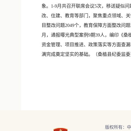
象。1-9月共召开联席会议5次，移送疑似
改、住建、教育等部门，聚焦重点领域、关键
目整改问题2049个，教育保障方面整改问
月，通报曝光典型案例9期39人，编印《桑
资金管理、项目推进、政策落实等方面查漏
满完成奠定坚实的基础。（桑植县纪委监委
版权所有：