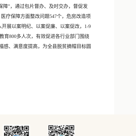
三保障”，通过包片督办、及时交办，督促发
医疗保障方面整改问题547个，危房改造项
入开展以案明纪、以案促廉、以案促改，1-9
教育800多人次，有效促进各行业部门围绕
幸福感、满意度提高，为全县脱贫摘帽目标圆