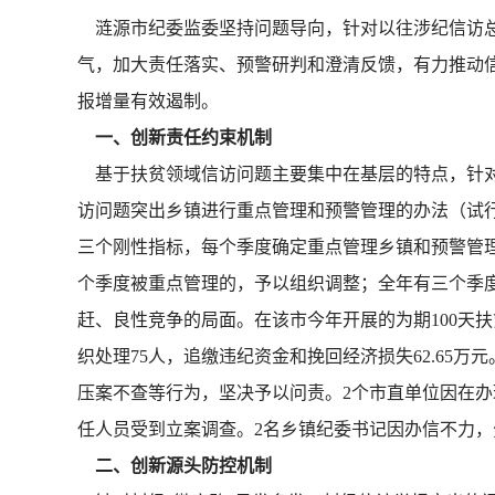
涟源市纪委监委坚持问题导向，针对以往涉纪信访总
气，加大责任落实、预警研判和澄清反馈，有力推动信访举
报增量有效遏制。
一、创新责任约束机制
基于扶贫领域信访问题主要集中在基层的特点，针对
访问题突出乡镇进行重点管理和预警管理的办法（试行
三个刚性指标，每个季度确定重点管理乡镇和预警管
个季度被重点管理的，予以组织调整；全年有三个季度
赶、良性竞争的局面。在该市今年开展的为期100天
织处理75人，追缴违纪资金和挽回经济损失62.65
压案不查等行为，坚决予以问责。2个市直单位因在
任人员受到立案调查。2名乡镇纪委书记因办信不力
二、创新源头防控机制