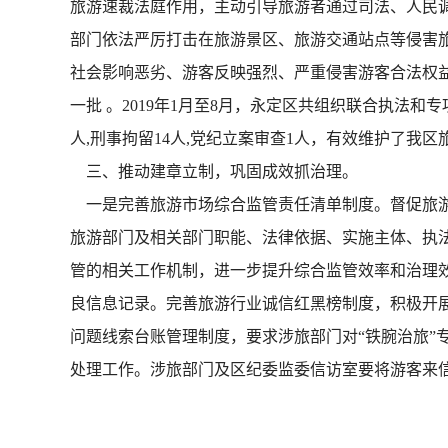
旅游速裁法庭作用，主动引导旅游者通过司法、人民
部门依法严厉打击在旅游景区、旅游交通站点等侵害
社会影响恶劣、游客反映强烈、严重侵害游客合法权
一批 。2019年1月至8月，永定区共组织联合执法和专项
人,刑事拘留14人,党纪立案审查1人，有效维护了我
三、推动建章立制，巩固成效抓治理。
一是完善旅游市场综合监管责任清单制度。督促旅游
旅游部门及相关部门职能、法律依据、实施主体、执
管的相关工作机制，进一步提升综合监管效率和治理
良信息记录。完善旅游行业诚信红黑榜制度，积极开
问题线索台账管理制度，要求涉旅部门对“铁腕治旅”
处理工作。涉旅部门及区纪委监委信访室要将游客来