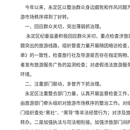
今年以来，永定区以整治群众身边腐败和作风问题为
游市场秩序得到了好转。
一、回应群众关切，突出薄弱抓治理。
永定区纪委监委积极回应群众关切，重点检查涉旅部
题突出的旅游线路，组织督查力量开展随团暗访检查
单》的一致性，检查旅行社及导游是否存在指定购物
者发布旅游服务广告的监测检查；对虚假违法旅游服
环境。
二、注重部门联动，多管齐下抓治理。
永定区注重整合部门力量，认真开展监督检查工作，
由旅游部门牵头组织对旅游市场秩序的整治工作。对组
门组织查处“黑社”、“黑导”等非法经营行为；对涉及
转办。二是加强执法与司法相衔接。加强涉旅部门间