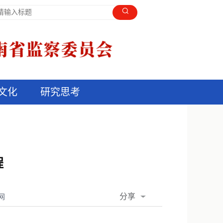
文化
研究思考
程
分享
网
QQ空间