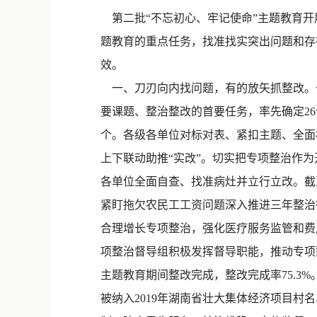
第二批“不忘初心、牢记使命”主题教育开
题教育的重点任务，找准找实突出问题和存
效。
一、刀刃向内找问题，有的放矢抓整改。一
要课题、整治整改的首要任务，率先确定26
个。各级各单位对标对表、紧扣主题、全面检视
上下联动助推“实改”。切实把专项整治作为
各单位全面自查、找准病灶并立行立改。截
紧盯拖欠农民工工资问题深入推进三年整治
合理增长专项整治，强化医疗服务监管和费
项整治督导组积极发挥督导职能，推动专项整
主题教育期间整改完成，整改完成率75.
被纳入2019年湖南省壮大集体经济项目村