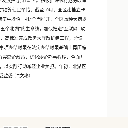
业发展指导员105名。积极推进农村危房改造
站式”结算便民举措，截至10月，全区建档立卡
“大病集中救治一批”全面推开，全区29种大病累
“五个北湖”的生命线，加快推进“互联网+政
革，高标准完成政务大厅改扩建工程，分设
务事项办结时限在法定办结时限基础上再压缩
。积极落实惠企政策，优化涉企办事程序，全面开
元，以实际行动减轻企业负担。年初，北湖区
委监委 许文彬）