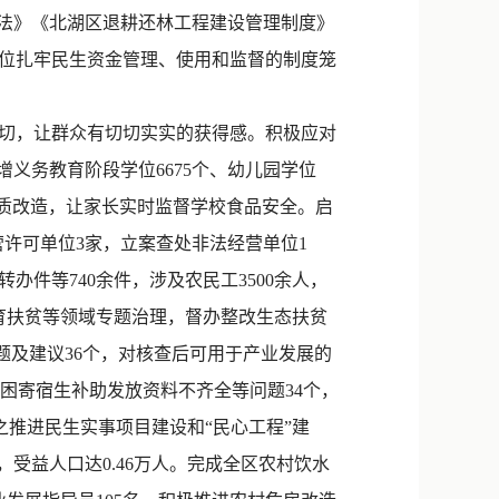
办法》《北湖区退耕还林工程建设管理制度》
位扎牢民生资金管理、使用和监督的制度笼
切，让群众有切切实实的获得感。积极应对
增义务教育阶段学位6675个、幼儿园学位
”提质改造，让家长实时监督学校食品安全。启
营许可单位3家，立案查处非法经营单位1
件等740余件，涉及农民工3500余人，
教育扶贫等领域专题治理，督办整改生态扶贫
问题及建议36个，对核查后可用于产业发展的
整改贫困寄宿生补助发放资料不齐全等问题34个，
之推进民生实事项目建设和“民心工程”建
，受益人口达0.46万人。完成全区农村饮水