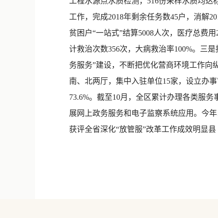
工程水源点水质检测，516份采样水质均达
工作，完成2018年剩余任务数45户，消解
贫困户“一站式”结算5008人次，医疗总费用
计救治次数356次，大病救治率100%。
务服务”建设，不断把优化营商环境工作向
南、北两厅，集中入驻单位15家，设立办
73.6%。截至10月，全区累计办理各类服
展网上政务服务和电子监察系统应用。今年
获评全省深化“放管服”改革工作成效明显