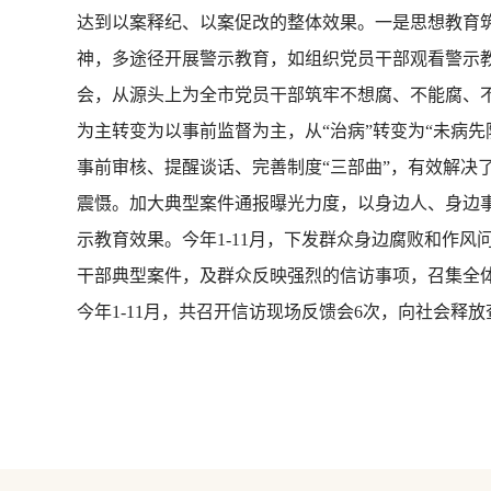
达到以案释纪、以案促改的整体效果。一是思想教育
神，多途径开展警示教育，如组织党员干部观看警示
会，从源头上为全市党员干部筑牢不想腐、不能腐、不
为主转变为以事前监督为主，从“治病”转变为“未病
事前审核、提醒谈话、完善制度“三部曲”，有效解决
震慑。加大典型案件通报曝光力度，以身边人、身边
示教育效果。今年1-11月，下发群众身边腐败和作风
干部典型案件，及群众反映强烈的信访事项，召集全
今年1-11月，共召开信访现场反馈会6次，向社会释