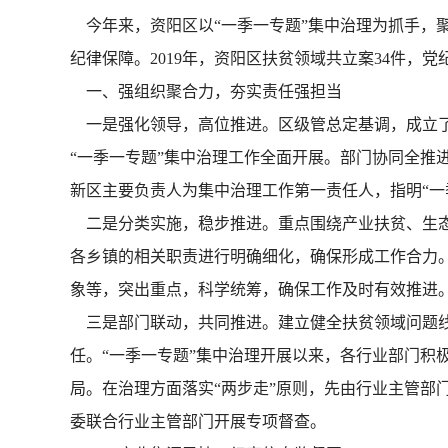
今年来，资阳区以“一季一专题”集中治理为抓手，
纪律保障。2019年，资阳区扶贫领域共立案34件，党纪政
一、强组织聚合力，夯实责任强担当
一是强化领导，高位推进。区级管总定基调，成立了
“一季一专题”集中治理工作全面开展。部门协同全推
新区主要负责人为集中治理工作第一责任人，指明“一
二是分类实施，稳步推进。重点围绕产业扶贫、生态
各乡镇的相关职责进行明确细化，确保形成工作合力
象等，突出重点，科学统筹，确保工作及时有效推进
三是部门联动，共同推进。建立健全扶贫领域问题线
任。“一季一专题”集中治理开展以来，各行业部门积
局。在治理方面落实“两步走”原则，先由行业主管部
委联合行业主管部门开展专项督查。