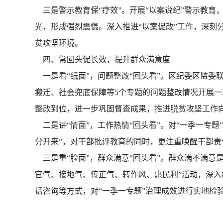
三是警示教育保“疗效”。开展“以案说纪”警示教育，
光，形成强烈震慑。深入推进“以案促改”工作，深刻
贫攻坚环境。
四、常回头促长效，提升群众满意度
一是看“纸面”，问题整改“回头看”。区纪委区监委
搬迁、社会兜底保障等5个专题的问题整改情况开展一
整改到位，进一步巩固督查成果，推进脱贫攻坚工作
二是讲“情面”，工作热情“回头看”。对“一季一专
分开来”，对干部批评教育的同时，更注重唤醒干部责
三是重“脸面”，群众满意“回头看”。群众满不满意
官气、接地气、传正气、转作风、惠民利”活动，深
话咨询等方式，对“一季一专题”治理成效进行实地检验