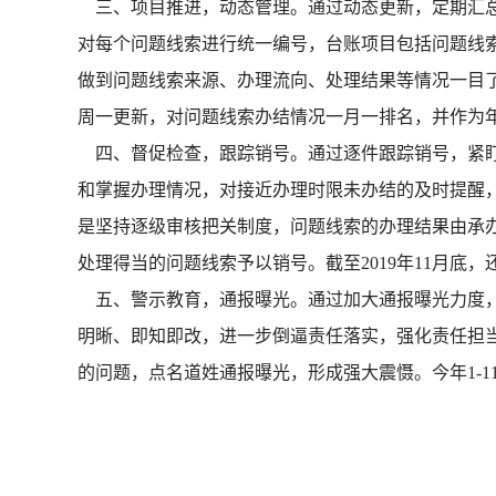
三、项目推进，动态管理。通过动态更新，定期汇总
对每个问题线索进行统一编号，台账项目包括问题线
做到问题线索来源、办理流向、处理结果等情况一目
周一更新，对问题线索办结情况一月一排名，并作为
四、督促检查，跟踪销号。通过逐件跟踪销号，紧盯
和掌握办理情况，对接近办理时限未办结的及时提醒，
是坚持逐级审核把关制度，问题线索的办理结果由承
处理得当的问题线索予以销号。截至2019年11月底
五、警示教育，通报曝光。通过加大通报曝光力度，
明晰、即知即改，进一步倒逼责任落实，强化责任担
的问题，点名道姓通报曝光，形成强大震慑。今年1-11