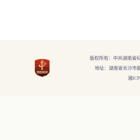
版权所有：中共湖南省
地址：湖南省长沙市韶
湘ICP