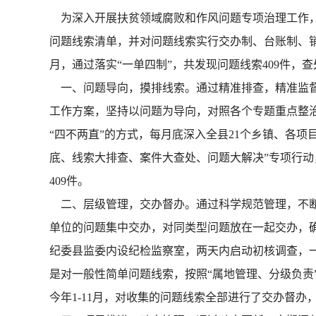
为深入开展扶贫领域腐败和作风问题专项治理工作，邵
问题线索清单，并对问题线索实行交办制、台账制、销号
月，通过落实“一单四制”，共发现问题线索409件，查
一、问题导向，摸排线索。通过精准排查，精准监督
工作方案，坚持以问题为导向，对照各个专题重点整
“四不两直”的方式，每月底深入全县21个乡镇、各项
底、线索大排查、案件大查处、问题大解决”专项行动
409件。
二、层级管理，交办督办。通过科学规范管理，不断
单位的问题集中交办，对同类型问题放在一起交办，
纪委县监委内设纪检监察室，两天内启动初核调查，
是对一般性简单问题线索，按照“属地管理、分级负责
今年1-11月，对收集的问题线索全部进行了交办督办