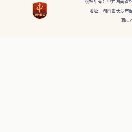
版权所有：中共湖南省
地址：湖南省长沙市韶
湘ICP