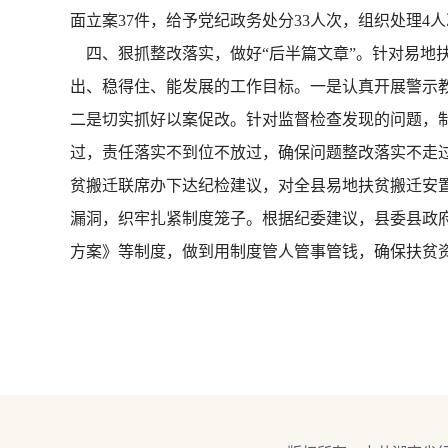
面立案37件，给予党纪政务处分33人次，组织处理4人
四、狠抓整改落实，做好“后半篇文章”。针对易地
出、稳得住、能发展的工作目标。一是认真开展警示教
二是切实抓好以案促改。针对监督检查发现的问题，
过，责任落实不到位不放过，确保问题整改落实不走
贫搬迁联席办下达纪检建议，对全县易地扶贫搬迁安
漏洞，织牢扎紧制度笼子。根据纪委建议，县委县政
方案》等制度，做到用制度管人管事管钱，确保扶贫资