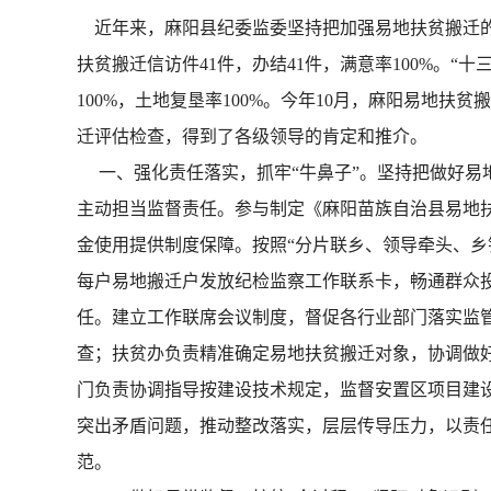
近年来，麻阳县纪委监委坚持把加强易地扶贫搬迁的
扶贫搬迁信访件41件，办结41件，满意率100%。“十
100%，土地复垦率100%。今年10月，麻阳易地扶
迁评估检查，得到了各级领导的肯定和推介。
一、强化责任落实，抓牢“牛鼻子”。坚持把做好易
主动担当监督责任。参与制定《麻阳苗族自治县易地
金使用提供制度保障。按照“分片联乡、领导牵头、乡
每户易地搬迁户发放纪检监察工作联系卡，畅通群众
任。建立工作联席会议制度，督促各行业部门落实监
查；扶贫办负责精准确定易地扶贫搬迁对象，协调做
门负责协调指导按建设技术规定，监督安置区项目建
突出矛盾问题，推动整改落实，层层传导压力，以责
范。