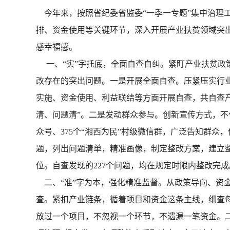
今年来，按照省纪委省监委“一季一专题”集中治理
排、资金使用等关键环节，深入开展产业扶贫领域突
感幸福感。
一、“实”字托底，全面自查自纠。紧盯产业扶贫政
改存在的突出问题。一是开展全面自查。压紧压实行业
实施、资金使用、利益联结等方面开展自查，共自查产业扶
清、问题清”。二是发动群众参与。创新宣传方式，不
众号、375个“湘西为民”村级微信群，广泛告知群
题，列出问题清单，精准画像，制定整改方案，建立
位。自查发现的227个问题，均在规定时限内整改完成
二、“准”字为本，强化精准监督。从政策导向、资
查。紧扣产业链条，循着项目和资金这条主线，细查
放过一个项目，不忽视一个环节，不遗漏一笔资金。