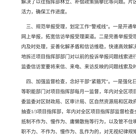
解决了以往指挥部林立、补偿政策搞攀比等问题。片
活力，确保工作进度。
三、规范举报受理，划定工作“警戒线”。一是开通
网上举报，拓宽信访举报受理渠道。二是完善举报受
内及时处理，妥善化解矛盾和信访维稳，快速高效解决
地拆迁项目指挥部部门对以前的投诉举报问题线索进
监委信访室要将来信、来电、来访反映的问题线索及
四、加强监督检查，念好干部“紧箍咒”。一是强化
等职能部门对项目指挥部每月一监督，年内对全区项
委监委对区财政局、区审计局、区自然资源局和区政府
抽查1/3项目指挥部，年内对全区项目指挥部监督检
抵制不作为、慢作为、庸懒散拖等行为，以及管不住
职不力、不作为、慢作为、乱作为的，对无视纪律规