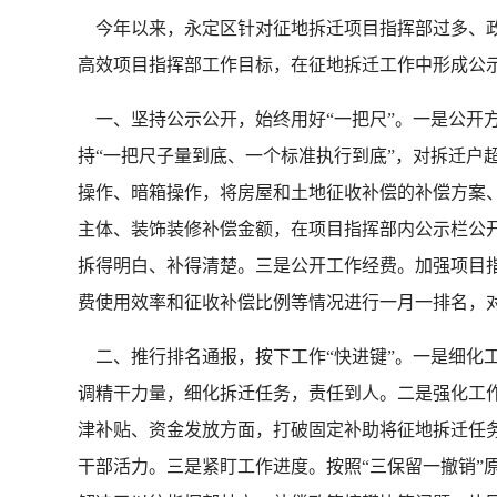
今年以来，永定区针对征地拆迁项目指挥部过多、政
高效项目指挥部工作目标，在征地拆迁工作中形成公示
一、坚持公示公开，始终用好“一把尺”。一是公开
持“一把尺子量到底、一个标准执行到底”，对拆迁户
操作、暗箱操作，将房屋和土地征收补偿的补偿方案
主体、装饰装修补偿金额，在项目指挥部内公示栏公
拆得明白、补得清楚。三是公开工作经费。加强项目
费使用效率和征收补偿比例等情况进行一月一排名，
二、推行排名通报，按下工作“快进键”。一是细化
调精干力量，细化拆迁任务，责任到人。二是强化工
津补贴、资金发放方面，打破固定补助将征地拆迁任务
干部活力。三是紧盯工作进度。按照“三保留一撤销”原