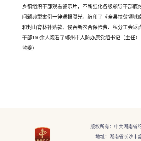
乡镇组织干部观看警示片，不断强化各级领导干部底线
问题典型案例一律通报曝光，编印了《全县扶贫领域腐败
和封山育林补贴款、侵吞新农合保险费、私分工会返点
干部160余人观看了郴州市人防办原党组书记（主任
监委）
版权所有：中共湖南省
地址：湖南省长沙市韶