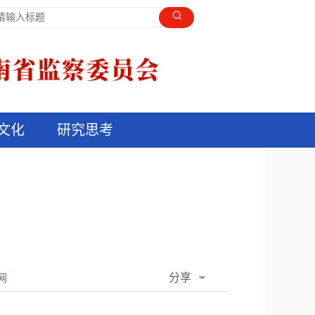
文化
研究思考
分享
网
QQ空间