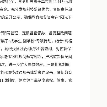
19个，责令相关责任单位将44.44万元食
资金。充分发挥科技监督优势，督促责任单
度的公开公示，确保教育扶贫资金在“阳光下
。
行销号管理，定期督查督办，督促整改问题
展了“找学生·回学校”专项行动，结合“网格
实。县纪委县监委组织5个督查组，对控辍保
领域违纪违规问题零容忍，严格监督执纪问
5次，进一步扩大震慑效应。三是扎紧制度
出问题整改通知书或监察建议书，督促教育
11项制度，建立健全靠制度管权、管事、管