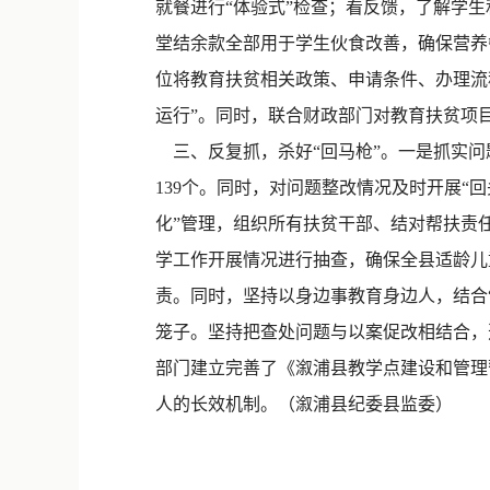
就餐进行“体验式”检查；看反馈，了解学生
堂结余款全部用于学生伙食改善，确保营养
位将教育扶贫相关政策、申请条件、办理流
运行”。同时，联合财政部门对教育扶贫项
三、反复抓，杀好“回马枪”。一是抓实问
139个。同时，对问题整改情况及时开展“
化”管理，组织所有扶贫干部、结对帮扶责任
学工作开展情况进行抽查，确保全县适龄儿
责。同时，坚持以身边事教育身边人，结合
笼子。坚持把查处问题与以案促改相结合，
部门建立完善了《溆浦县教学点建设和管理
人的长效机制。（溆浦县纪委县监委）