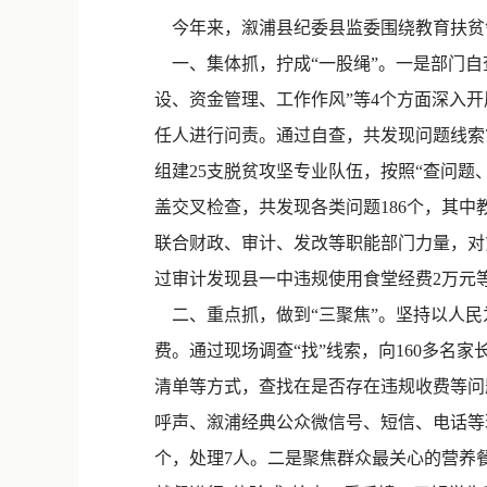
今年来，溆浦县纪委县监委围绕教育扶贫
一、集体抓，拧成“一股绳”。一是部门自
设、资金管理、工作作风”等4个方面深入
任人进行问责。通过自查，共发现问题线索
组建25支脱贫攻坚专业队伍，按照“查问题
盖交叉检查，共发现各类问题186个，其中
联合财政、审计、发改等职能部门力量，对
过审计发现县一中违规使用食堂经费2万元
二、重点抓，做到“三聚焦”。坚持以人民
费。通过现场调查“找”线索，向160多名
清单等方式，查找在是否存在违规收费等问
呼声、溆浦经典公众微信号、短信、电话等
个，处理7人。二是聚焦群众最关心的营养