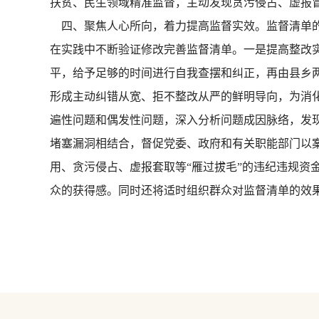
扶贫、民生领域精准监督，主动发现贪污侵占、虚报
四、聚焦人心所向，着力提高监督实效。监督清单的
在实践中不断验证修改完善监督清单。一是提高整改
平，给予足够的时间进行自我查摆和纠正，再由县乡
形成主动纠错从宽、拒不整改从严的鲜明导向，为消
遍性问题和偶发性问题，深入分析问题成因脉络，发
堵塞漏洞相结合，督促党委、政府和有关职能部门以案
用、贪污侵占、虚报套取等“雁过拔毛”的违纪违规资
众的获得感。同时还将适时组织群众对监督清单的效