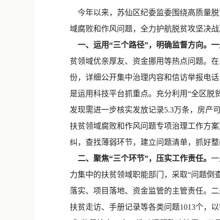
今年以来，苏仙区纪委监委围绕高质量脱贫
域腐败和作风问题，全力护航脱贫攻坚决战
一、运用“三个路径”，明确监督方向。
贫领域优亲厚友、资金挪用等热点问题。在1
份，详细公开集中治理内容和信访举报电话
是运用科技平台抓重点。充分利用“全区脱
发现需进一步核实发放记录5.3万条，房产可
扶贫领域腐败和作风问题专项治理工作方案
纠，查找薄弱环节，建立问题清单，抓好整
二、聚焦“三个环节”，压实工作责任。
一
力集中的扶贫领域职能部门，采取“问题倒查
落实、项目落地、资金监管的主管责任。二
扶贫走访、手册记录等各类问题1013个，