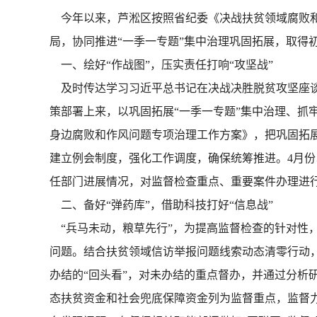
今年以来，芦淞区按照省纪委《决战扶贫领域腐败和
局，协同推进“一季一专题”集中治理巩固拓展，取得
一、绘好“作战图”，压实责任打响“攻坚战”
及时传达学习习近平总书记在决战决胜脱贫攻坚座谈
策部署上来，以巩固拓展“一季一专题”集中治理、抓
身边腐败和作风问题专项治理工作方案》，把巩固拓展
建立例会制度，强化工作调度，确保统筹推进。4月份
任部门进展情况，对监督检查重点、重要案件办理进
二、备好“弹药库”，借助科技打好“信息战”
“兵马未动，粮草先行”，为提高监督检查的针对性
问题。结合扶贫领域信访举报问题线索动态清零行动，
办结的“回头看”，对未办结的重点督办，并通过分析
态扶贫资金和社会兜底保障资金列为监督重点，监督力