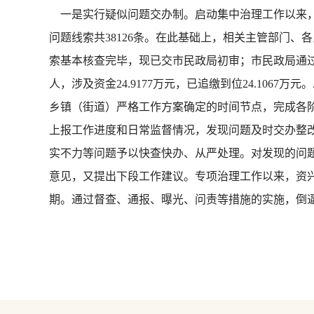
一是实行疑似问题交办制。启动集中治理工作以来，
问题线索共38126条。在此基础上，相关主管部门
索基本核查完毕，现已交市民政局初审；市民政局通过
人，涉及资金24.9177万元，已追缴到位24.10
乡镇（街道）严格工作方案确定的时间节点，完成各
上报工作进度和日常监督情况，发现问题及时交办整改
实不力等问题予以快查快办、从严处理。对发现的问
意见，又提出下段工作建议。专项治理工作以来，资兴
期。通过督查、通报、曝光、问责等措施的实施，倒逼