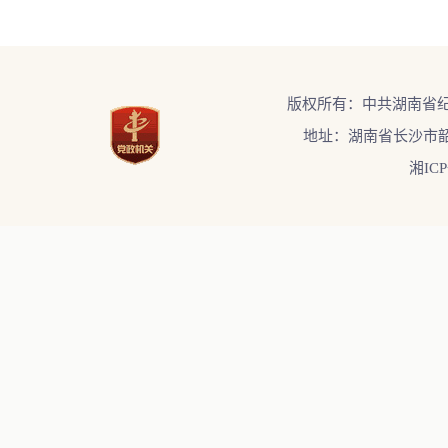
版权所有：中共湖南省
地址：湖南省长沙市韶
湘ICP