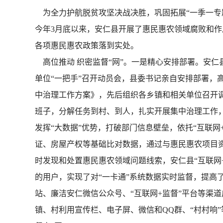
为全力护航脱贫攻坚决战决胜，巩固拓展“一季一专
今年3月底以来，安仁县开展了惠民惠农领域腐败和作
各项惠民惠农政策落到实处。
高位推动 织密监督“网”。一是精心安排部署。安
单位“一把手”召开动员会，县委书记亲自安排部署，
中治理工作方案》，先后组织各乡镇和相关单位召开
班子，分解任务到村、到人，扎实开展集中治理工作，
发挥“大数据”优势，打破部门信息壁垒，依托“互联
证、房屋产权等基础比对数据，通过与惠民惠农项目资金
时发现和处置惠民惠农领域问题线索，安仁县“互联网
的用户，实现了对“一卡通”系统数据实时监督，提高
站、廉洁安仁微信公众号、“互联网+监督”平台等渠
镇、村利用宣传栏、电子屏、微信和QQ群、“村村响