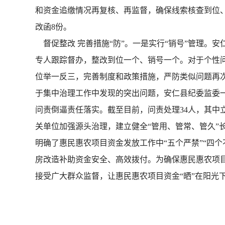
和资金追缴情况再复核、再监督，确保线索核查到位、
改函8份。
督促整改 完善措施“防”。一是实行“销号”管理。
专人跟踪督办，整改到位一个、销号一个。对于个性
位举一反三，完善制度和政策措施，严防类似问题再次
于集中治理工作中发现的突出问题，安仁县纪委监委一
问责倒逼责任落实。截至目前，问责处理34人，其中
关单位加强源头治理，建立健全“管用、管常、管久”
明确了惠民惠农项目资金发放工作中“五个严禁”“四
房改造补助资金安全、高效拨付。为确保惠民惠农项目
接受广大群众监督，让惠民惠农项目资金“晒”在阳光