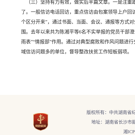
（三）坚持有力有效，做实后半篇文章。一是注重跟
了。一般信访电话回访，重点信访由包案领导上户回访
个区分开来”，通过书面、当面、会议、通报等方式
围。去年以来共为陈湘平等6名不实举报的党员干部澄
雨表”“情报部”作用。通过对典型腐败和作风问题进
域信访问题多的单位，督导整改扶贫工作短板弱项。
版权所有：中共湖南省
地址：湖南省长沙市韶
湘ICP