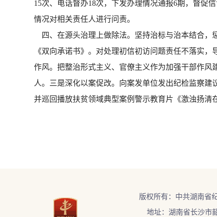
15次、电话督办18次，下发办理情况通报6期，督
情况对相关责任人进行问责。
四、在源头治理上做除法。坚持治标与治本结合，惩
《双向承诺书》。对处理初信初访问题责任不落实，
作风。把整治形式主义、官僚主义作为加强干部作风建
人。三是深化以案促改。向案发单位发出纪检监察建
并巡回播放扶贫领域典型案例警示教育片《激浊扬清
版权所有：中共湖南省
地址：湖南省长沙市韶