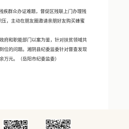
残疾群众办证难题，督促区残联上门办理残
积压，主动在朋友圈邀请亲朋好友购买蜂蜜
政府和职能部门以案为鉴，针对扶贫领域共
到位的问题。湘阴县纪委监委针对督查发现
0余万元。（岳阳市纪委监委）