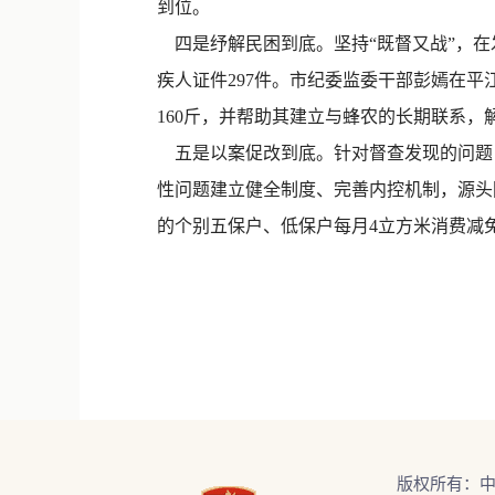
到位。
四是纾解民困到底。坚持“既督又战”，在
疾人证件297件。市纪委监委干部彭嫣在
160斤，并帮助其建立与蜂农的长期联系，
五是以案促改到底。针对督查发现的问题，
性问题建立健全制度、完善内控机制，源头
的个别五保户、低保户每月4立方米消费减
版权所有：