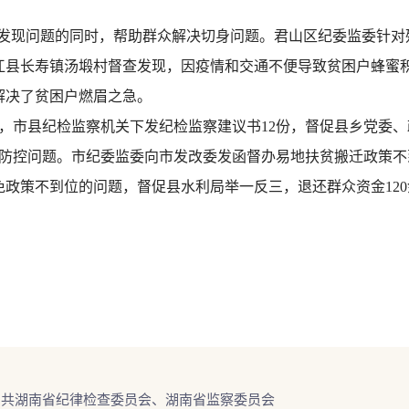
发现问题的同时，帮助群众解决切身问题。君山区纪委监委针对
平江县长寿镇汤塅村督查发现，因疫情和交通不便导致贫困户蜂蜜
解决了贫困户燃眉之急。
市县纪检监察机关下发纪检监察建议书12份，督促县乡党委、
防控问题。市纪委监委向市发改委发函督办易地扶贫搬迁政策不
免政策不到位的问题，督促县水利局举一反三，退还群众资金12
中共湖南省纪律检查委员会、湖南省监察委员会