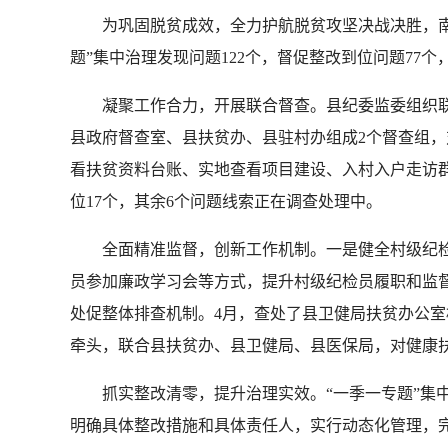
为巩固脱贫成效，全力护航脱贫攻坚决战决胜，南县
题”集中治理发现问题122个，督促整改到位问题77个，
凝聚工作合力，开展联合督查。县纪委监委组织联合
县政府督查室、县扶贫办、县驻村办组成2个督查组，
看扶贫资料台账、实地查看项目建设、入村入户走访
位17个，其余6个问题线索正在调查处理中。
全面精准监督，创新工作机制。一是健全村级纪检员制
员参加廉政学习会等方式，提升村级纪检员履职和监督
处促整体排查机制。4月，查处了县卫健局扶贫办公室
牵头，联合县扶贫办、县卫健局、县医保局，对健康扶
抓实整改清零，提升治理实效。“一季一专题”集中治
明确具体整改措施和具体责任人，实行动态化管理，