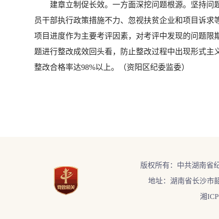
建章立制促长效。一方面深挖问题根源。坚持问题
员干部执行政策措施不力、忽视扶贫企业和项目诉求
项目进度作为主要考评因素，对考评中发现的问题限期
题进行整改成效回头看，防止整改过程中出现形式主义
整改合格率达98%以上。（资阳区纪委监委）
版权所有：中共湖南省
地址：湖南省长沙市韶
湘ICP