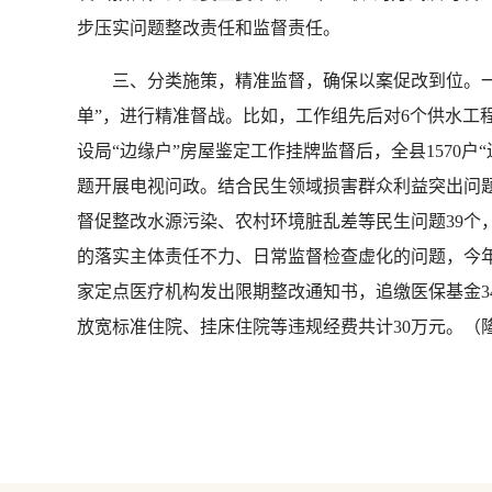
步压实问题整改责任和监督责任。
三、分类施策，精准监督，确保以案促改到位。一是
单”，进行精准督战。比如，工作组先后对6个供水工
设局“边缘户”房屋鉴定工作挂牌监督后，全县1570
题开展电视问政。结合民生领域损害群众利益突出问题
督促整改水源污染、农村环境脏乱差等民生问题39
的落实主体责任不力、日常监督检查虚化的问题，今年
家定点医疗机构发出限期整改通知书，追缴医保基金34
放宽标准住院、挂床住院等违规经费共计30万元。（