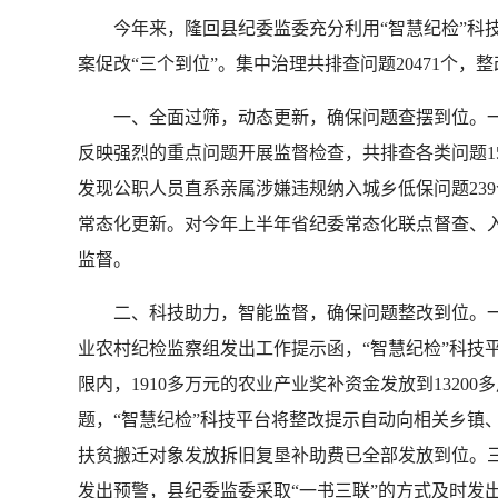
今年来，隆回县纪委监委充分利用“智慧纪检”科技平
案促改“三个到位”。集中治理共排查问题20471个，整改完成
一、全面过筛，动态更新，确保问题查摆到位。一是全
反映强烈的重点问题开展监督检查，共排查各类问题1
发现公职人员直系亲属涉嫌违规纳入城乡低保问题239
常态化更新。对今年上半年省纪委常态化联点督查、入
监督。
二、科技助力，智能监督，确保问题整改到位。一是
业农村纪检监察组发出工作提示函，“智慧纪检”科技
限内，1910多万元的农业产业奖补资金发放到1320
题，“智慧纪检”科技平台将整改提示自动向相关乡镇、
扶贫搬迁对象发放拆旧复垦补助费已全部发放到位。三
发出预警，县纪委监委采取“一书三联”的方式及时发