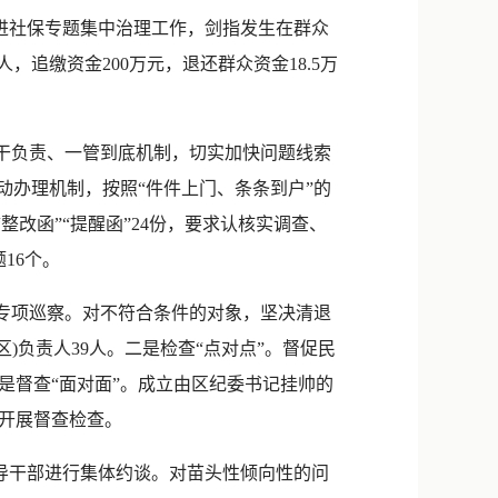
新浪微博
进社保专题集中治理工作，剑指发生在群众
QQ
，追缴资金200万元，退还群众资金18.5万
微信
干负责、一管到底机制，切实加快问题线索
动办理机制，按照“件件上门、条条到户”的
整改函”“提醒函”24份，要求认核实调查、
16个。
专项巡察。对不符合条件的对象，坚决清退
)负责人39人。二是检查“点对点”。督促民
是督查“面对面”。成立由区纪委书记挂帅的
开展督查检查。
领导干部进行集体约谈。对苗头性倾向性的问