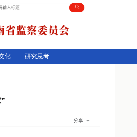
文化
研究思考
”
分享
QQ空间