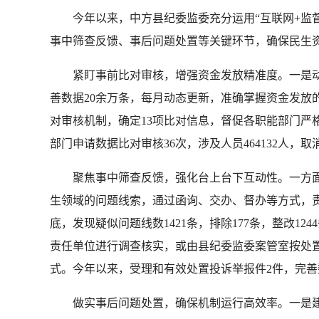
今年以来，中方县纪委监委充分运用“互联网+监督
事中筛查反馈、事后问题处置等关键环节，确保民生资
紧盯事前比对审核，增强资金发放精准度。一是动
善数据20余万条，每月动态更新，准确掌握资金发放
对审核机制，确定13项比对信息，督促各职能部门严
部门申请数据比对审核36次，涉及人员464132人，取消
聚焦事中筛查反馈，强化台上台下互动性。一方面强
生领域的问题线索，通过函询、交办、督办等方式，责
底，发现疑似问题线数1421条，排除177条，整改
责任单位进行调查核实，或由县纪委监委案管室按处置
式。今年以来，受理和有效处置投诉举报件2件，完善
做实事后问题处置，确保机制运行高效率。一是建