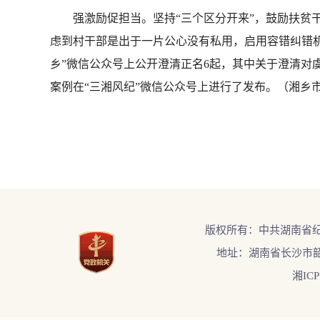
强激励促担当。坚持“三个区分开来”，鼓励扶贫干
虑到村干部是出于一片公心没有私用，启用容错纠错机
乡”微信公众号上公开澄清正名6起，其中关于澄清对
案例在“三湘风纪”微信公众号上进行了发布。（湘乡
版权所有：中共湖南省
地址：湖南省长沙市韶
湘ICP