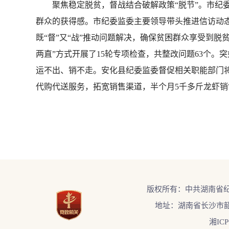
聚焦稳定脱贫，督战结合破解政策“脱节”。市纪委
群众的获得感。市纪委监委主要领导带头推进信访动态
既“督”又“战”推动问题解决，确保贫困群众享受到脱
两直”方式开展了15轮专项检查，共整改问题63个
运不出、销不走。安化县纪委监委督促相关职能部门将
代购代送服务，拓宽销售渠道，半个月5千多斤龙虾
版权所有：中共湖南省
地址：湖南省长沙市韶
湘ICP