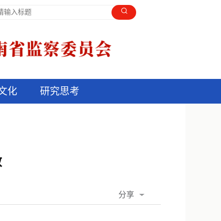
文化
研究思考
效
分享
QQ空间