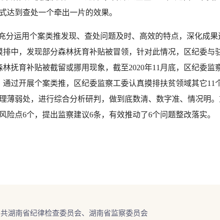
方式达到查处一个牵出一片的效果。
充分运用个案类推发现、查处问题及时、高效的特点，深化成果
摸排中，发现部分森林抚育补贴被冒领，针对此情况，区纪委与
林抚育补贴被截留或挪用现象，截至2020年11月底，区纪委监察
条。通过开展个案类推，区纪委监察工委认真摸排扶贫领域其它1
理薄弱处，进行综合分析研判，做到底数清、数字准、情况明。
风险点6个，提出监察建议6条，有效推动了6个问题整改落实。
中共湖南省纪律检查委员会、湖南省监察委员会