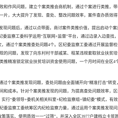
和作风问题，建立个案类推会商机制，通过个案进行类推，带
一片，大大提升了发现、查处、整改问题效率，案件查办质效得
发现问题后，通过以点带面，商讨案件类推价值，提出启动个案
区纪委监察工委科学运用“互联网+监督”平台，通过边录入边查找
次，通过个案类推查处问题4个。区纪委监察工委通过开展监督检
现的问题，发现了向东村村干部戚某、程某违规套取就业扶贫培
类推精准锁定就业扶贫培训资金使用问题，一个月时间在全区4
过个案类推发现问题，查处问题由全面铺开向“精准打击”转变
间和成本。针对个案类推发现的问题，为提高查处问题效率，区
，实行“委领导+委机关相关科室+纪检监察组+镇纪委”模式，有
纪委监察工委统筹区内纪检监察力量，通过运用个案类推发现问题
政策落实、使用质效一一“过筛”，并深入全区3977户建档立卡