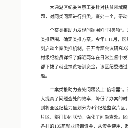
大通湖区纪委监察工委针对扶贫领域腐败
题，对同类问题进行归类，查处一个，带动
个案类推助力发现问题围歼“同类项”。
类推范围、确定类推方案。今年1-11月，
刻启动个案类推机制，召开专题会议研究2
村级纪检员详细了解近两年在日常监督中发
都下拨了就业扶贫培训资金，该区纪委通过
题。
个案类推助力查处问题装上“倍增器”。通
大提高了问题查处的效率，降低了办案的时
则将全区纪检力量划分为4个纪检监察片区
片区、部门协同联动，强化了问题查处。区
各村的135笔就业培训资金，从资金使用、