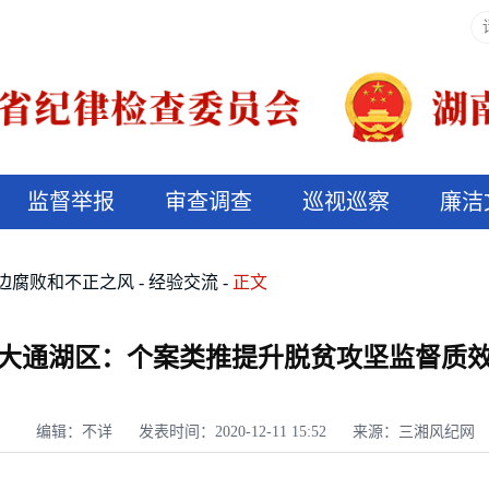
监督举报
审查调查
巡视巡察
廉洁
决算信息公开
说纪法
边腐败和不正之风
经验交流
正文
大通湖区：个案类推提升脱贫攻坚监督质
编辑：不详
发表时间：2020-12-11 15:52
来源：三湘风纪网