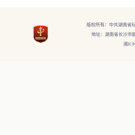
版权所有：中共湖南省
地址：湖南省长沙市韶
湘ICP