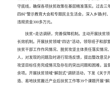
守底线，确保各项扶贫政策在基层精准落实。过去三年共
四纠”警示教育大会和专题民主生活会，深入乡镇(村
违规资金300多万元。
扶贫+走访调研，完善保障机制。主动开展扶贫领域
长效机制。开展扶贫领域“四访”活动，领导班子和部
扶贫干部工作作风情况、脱贫攻坚主体责任落实情况、
人，对发现的问题及时进行现场反馈，提出整改意见
攻坚目标任务完成情况及存在的突出问题和困难，监
余项。开展扶贫领域“解剖式”调研活动，下发《关于开
造、易地扶贫搬迁产业后扶贫工作等39个课题开展“