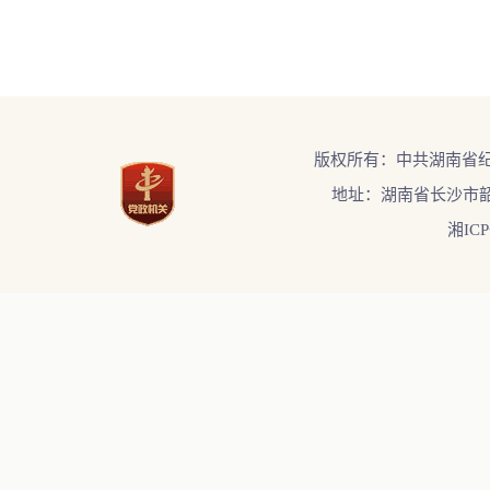
版权所有：中共湖南省
地址：湖南省长沙市韶
湘ICP