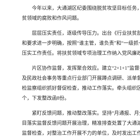
今年以来，大通湖区纪委围绕脱贫攻坚目标任务，
贫领域的腐败和作风问题。
层层压实责任，逐级传导压力。出台《行业扶贫部门
和要求进一步明确，按照“谁主管，谁负责”和“一级
压实工作责任。将扶贫领域专项治理工作纳入党风廉政
片区协作监督，发挥聚合效应。建立“2+1+1”监
及民政社会事务等重点行业部门开展蹲点调研、派单
检监察组织抓好督促检查，推动工作落实。牵头组织区
个，下发整改函8份。
紧盯反馈问题，推动整改落实。坚持“月通报、月分
目落实监督反馈问题开展治理，精准排查处置了大通
监督检查，对整治工作开展不力的单位，及时发出工