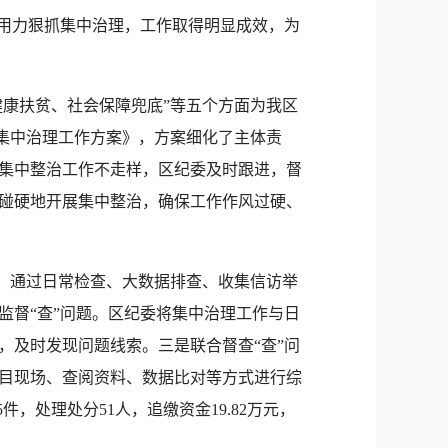
新浪微博
用力狠抓集中治理，工作取得明显成效，为
QQ
微信
康扶贫、社会保障兜底”等五个方面为我区
”集中治理工作方案》，方案细化了主体责
集中整治工作不走样，区纪委及时跟进，督
碰硬地开展集中整治，确保工作作风过硬、
，通过日常检查、大数据排查、收集信访举
监督“查”问题。区纪委将集中治理工作与日
，及时发现问题线索。三是联合督查“查”问
目现场、查阅资料、数据比对等方式进行综
件，处理处分51人，追缴资金19.82万元，