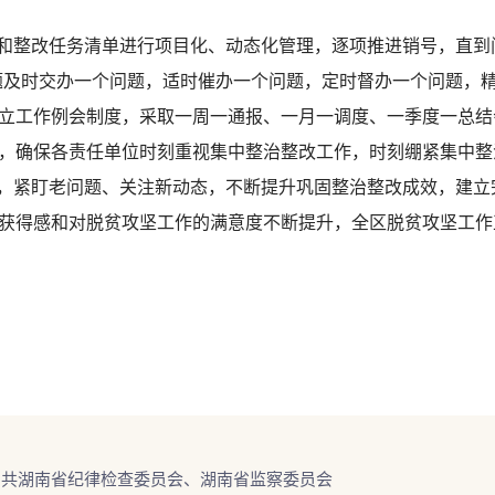
整改任务清单进行项目化、动态化管理，逐项推进销号，直到问
问题及时交办一个问题，适时催办一个问题，定时督办一个问题，
立工作例会制度，采取一周一通报、一月一调度、一季度一总结
，确保各责任单位时刻重视集中整治整改工作，时刻绷紧集中整
”，紧盯老问题、关注新动态，不断提升巩固整治整改成效，建
的获得感和对脱贫攻坚工作的满意度不断提升，全区脱贫攻坚工
中共湖南省纪律检查委员会、湖南省监察委员会