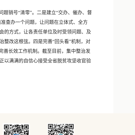
题销号“清零”。二是建立“交办、催办、督
精准查办一个问题，让问题在立体式、全方
会的方式，让各责任单位及时受领问题、及
治整改这根弦。四是完善“回头看”机制，对
立完善长效工作机制。截至目前，集中整治发
作正以满满的自信心接受全省脱贫攻坚收官验