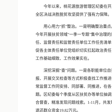
今年以来，桃花源旅游管理区纪委在开展
全区决战决胜脱贫攻坚提供了强有力保障。
用心用力“抓”整治。一是明确整治重点。
今年开展扶贫领域“一季一专题”集中治理的
任、监督责任和监管责任单位工作任务清单
促各主体责任单位党组织切实扛起政治责任
工作基础细致、工作效果实在。
深挖深掘“查”问题。一是各职能单位自查
报、开展交叉检查等方式积极查找工作推进
常监督工作同安排、同部署、同推进，在各
题。区纪委每个季度从区扶贫办等单位抽调
合督查，精准发现问题线索。1-11月，共发
退还群众资金19.82万元。