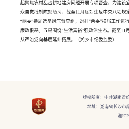
起聚焦农村乱占耕地建房问题开展专项督查，为建设宜
众自觉抵制陈规陋习，截至11月底对违反中央八项规定精
“两委”换届选举风气督查组，对村“两委”换届工作
廉政根基。五是围绕“生活富裕”强政治生态。截至11
从严治党向基层延伸拓展。（湘乡市纪委监委）
版权所有：中共湖南省
地址：湖南省长沙市韶
湘ICP