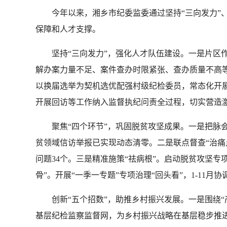
今年以来，湘乡市纪委监委通过坚持“三向发力”、聚
保障和人才支撑。
坚持“三向发力”，强化人才队伍建设。一是片区作
解办案力量不足、案件查办时限紧张、查办质量不高等
以换届选举为契机选优配强村级纪检委员，常态化开展
开展回访等工作纳入监督执纪问责全过程，切实营造
聚焦“四个环节”，巩固脱贫攻坚成果。一是把脉会诊“
贫领域信访举报已实现动态清零。二是联点督查“治痛
问题34个。三是精准施策“祛病根”。启动脱贫攻坚专
骨”。开展“一季一专题”专项治理“回头看”，1-11月
创新“五个招数”，助推乡村振兴发展。一是围绕“产
基层纪检监察监督网，为乡村振兴战略在基层稳步推进