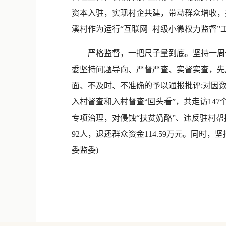
资本入驻，实现村企共建，带动群众增收，打
溪村作为运行“互联网+村级小微权力监督
严格监督，一把尺子量到底。坚持一周一
委坚持问题导向、严督严查、实督实查，先
面、不及时、不准确的予以通报批评;对因数
入村督查和入村督查“回头看”，共走访147
专项治理，对侵蚀“扶贫奶酪”、违反驻村帮
92人，退还群众资金114.59万元。同
委监委)