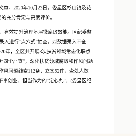
。2020年10月23日，娄星区杉山镇及花
团的充分肯定与高度评价。
，有效提升治理基层微腐败效能。区纪委监
录入进行“点穴式”抽查，对数据录入不全
20年，全区共开展3次扶贫领域常态化联点
坚持“四个严查”，深化扶贫领域腐败和作风问题
风问题线索112条，立案52件，查处人数
干事创业、担当作为的“定心丸”。(娄星区纪