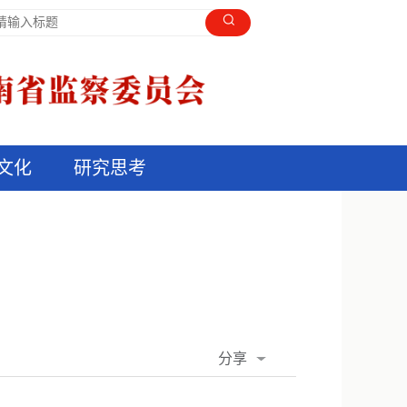
文化
研究思考
分享
QQ空间